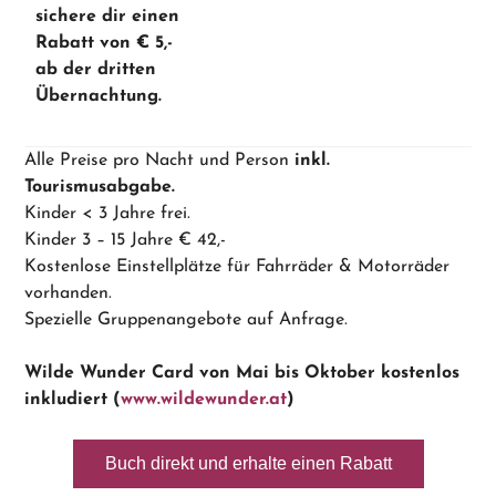
sichere dir einen
Rabatt von € 5,-
ab der dritten
Übernachtung.
Alle Preise pro Nacht und Person
inkl.
Tourismusabgabe.
Kinder < 3 Jahre frei.
Kinder 3 – 15 Jahre € 42,-
Kostenlose Einstellplätze für Fahrräder & Motorräder
vorhanden.
Spezielle Gruppenangebote auf Anfrage.
Wilde Wunder Card von Mai bis Oktober kostenlos
inkludiert (
www.wildewunder.at
)
Buch direkt und erhalte einen Rabatt