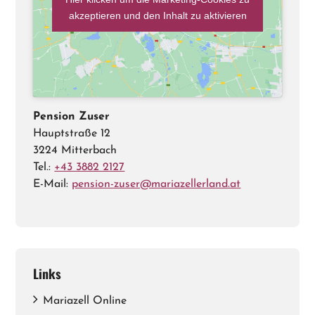
akzeptieren und den Inhalt zu aktivieren
Pension Zuser
Hauptstraße 12
3224 Mitterbach
Tel.:
+43 3882 2127
E-Mail:
pension-zuser@mariazellerland.at
Links
Mariazell Online