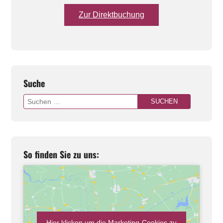
Zur Direktbuchung
Suche
Suchen
nach:
So finden Sie zu uns:
Hier klicken um die Marketing-Cookies zu