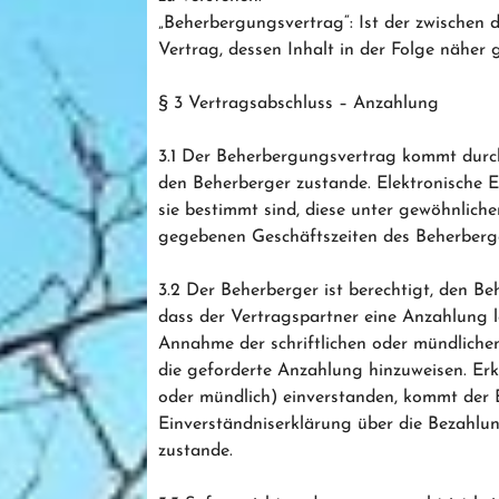
„Beherbergungsvertrag“: Ist der zwischen
Vertrag, dessen Inhalt in der Folge näher g
§ 3 Vertragsabschluss – Anzahlung
3.1 Der Beherbergungsvertrag kommt durc
den Beherberger zustande. Elektronische E
sie bestimmt sind, diese unter gewöhnlic
gegebenen Geschäftszeiten des Beherberge
3.2 Der Beherberger ist berechtigt, den B
dass der Vertragspartner eine Anzahlung lei
Annahme der schriftlichen oder mündlichen
die geforderte Anzahlung hinzuweisen. Erkl
oder mündlich) einverstanden, kommt der
Einverständniserklärung über die Bezahlu
zustande.