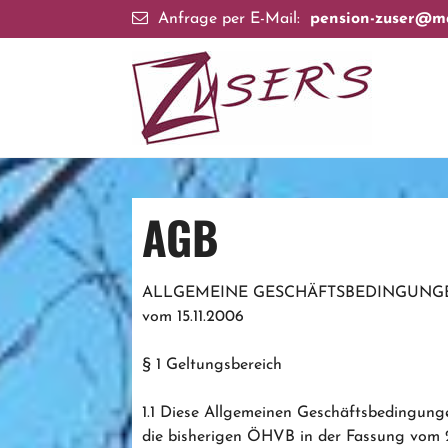
Skip
Anfrage per E-Mail:
pension-zuser@ma
to
content
AGB
ALLGEMEINE GESCHÄFTSBEDINGUNGEN 
vom 15.11.2006
§ 1 Geltungsbereich
1.1 Diese Allgemeinen Geschäftsbedingung
die bisherigen ÖHVB in der Fassung vom 