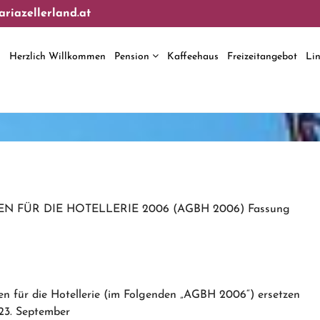
riazellerland.at
Herzlich Willkommen
Pension
Kaffeehaus
Freizeitangebot
Li
FÜR DIE HOTELLERIE 2006 (AGBH 2006) Fassung
en für die Hotellerie (im Folgenden „AGBH 2006“) ersetzen
23. September