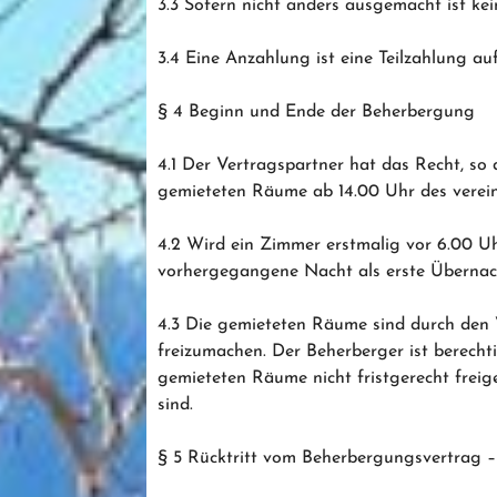
3.3 Sofern nicht anders ausgemacht ist ke
3.4 Eine Anzahlung ist eine Teilzahlung au
§ 4 Beginn und Ende der Beherbergung
4.1 Der Vertragspartner hat das Recht, so 
gemieteten Räume ab 14.00 Uhr des verein
4.2 Wird ein Zimmer erstmalig vor 6.00 U
vorhergegangene Nacht als erste Übernac
4.3 Die gemieteten Räume sind durch den 
freizumachen. Der Beherberger ist berechti
gemieteten Räume nicht fristgerecht frei
sind.
§ 5 Rücktritt vom Beherbergungsvertrag 