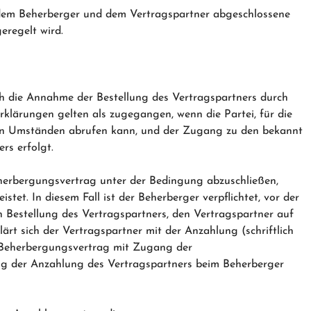
 dem Beherberger und dem Vertragspartner abgeschlossene
eregelt wird.
h die Annahme der Bestellung des Vertragspartners durch
rklärungen gelten als zugegangen, wenn die Partei, für die
hen Umständen abrufen kann, und der Zugang zu den bekannt
rs erfolgt.
eherbergungsvertrag unter der Bedingung abzuschließen,
stet. In diesem Fall ist der Beherberger verpflichtet, vor der
 Bestellung des Vertragspartners, den Vertragspartner auf
ärt sich der Vertragspartner mit der Anzahlung (schriftlich
 Beherbergungsvertrag mit Zugang der
ng der Anzahlung des Vertragspartners beim Beherberger