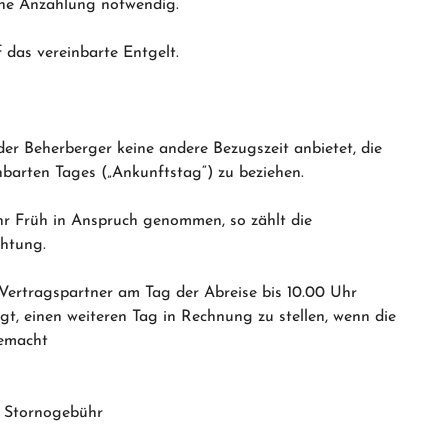
ine Anzahlung notwendig.
f das vereinbarte Entgelt.
der Beherberger keine andere Bezugszeit anbietet, die
barten Tages („Ankunftstag“) zu beziehen.
hr Früh in Anspruch genommen, so zählt die
htung.
Vertragspartner am Tag der Abreise bis 10.00 Uhr
gt, einen weiteren Tag in Rechnung zu stellen, wenn die
gemacht
– Stornogebühr