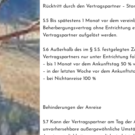
Rücktritt durch den Vertragspartner – St
5.5 Bis spätestens 1 Monat vor dem verei
Beherbergungsvertrag ohne Entrichtung ei
Vertragspartner aufgelöst werden.
5.6 Außerhalb des im § 5.5. festgelegten Ze
Vertragspartners nur unter Entrichtung f
– bis 1 Monat vor dem Ankunftstag 50 % 
– in der letzten Woche vor dem Ankunfts
– bei Nichtanreise 100 %
Behinderungen der Anreise
5.7 Kann der Vertragspartner am Tag der A
unvorhersehbare außergewöhnliche Umständ