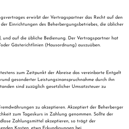
ngsvertrages erwirbt der Vertragspartner das Recht auf den
der Einrichtungen des Beherbergungsbetriebes, die üblicher
, und auf die übliche Bedienung. Der Vertragspartner hat
/oder Gästerichtlinien (Hausordnung) auszuüben.
spätestens zum Zeitpunkt der Abreise das vereinbarte Entgelt
 Grund gesonderter Leistungsinanspruchnahme durch ihn
tanden sind zuzüglich gesetzlicher Umsatzsteuer zu
, Fremdwährungen zu akzeptieren. Akzeptiert der Beherberger
chkeit zum Tageskurs in Zahlung genommen. Sollte der
ose Zahlungsmittel akzeptieren, so trägt der
genden Kosten, etwa Erkundigungen bei