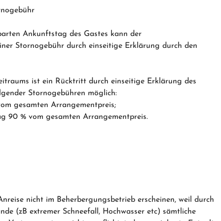
ornogebühr
nbarten Ankunftstag des Gastes kann der
ner Stornogebühr durch einseitige Erklärung durch den
itraums ist ein Rücktritt durch einseitige Erklärung des
olgender Stornogebühren möglich:
vom gesamten Arrangementpreis;
tag 90 % vom gesamten Arrangementpreis.
nreise nicht im Beherbergungsbetrieb erscheinen, weil durch
e (zB extremer Schneefall, Hochwasser etc) sämtliche