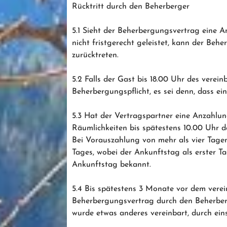
Rücktritt durch den Beherberger
5.1 Sieht der Beherbergungsvertrag eine 
nicht fristgerecht geleistet, kann der Be
zurücktreten.
5.2 Falls der Gast bis 18.00 Uhr des verein
Beherbergungspflicht, es sei denn, dass ei
5.3 Hat der Vertragspartner eine Anzahlung
Räumlichkeiten bis spätestens 10.00 Uhr d
Bei Vorauszahlung von mehr als vier Tagen
Tages, wobei der Ankunftstag als erster Ta
Ankunftstag bekannt.
5.4 Bis spätestens 3 Monate vor dem vere
Beherbergungsvertrag durch den Beherberge
wurde etwas anderes vereinbart, durch ein