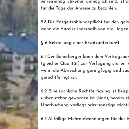
Anreisemöglichkeiten unmöglich sind, ist de
für die Tage der Anreise zu bezahlen.
5.8 Die Entgeltzahlungspflicht für den geb
wenn die Anreise innerhalb von drei Tagen
§ 6 Beistellung einer Ersatzunterkunft
6.1 Der Beherberger kann dem Vertragspar
(gleicher Qualität) zur Verfügung stellen
wenn die Abweichung geringfügig und sac
gerechtfertigt ist.
6.2 Eine sachliche Rechtfertigung ist bei
unbenutzbar geworden ist (sind), bereits e
Überbuchung vorliegt oder sonstige wicht
6.3 Allfällige Mehraufwendungen für das 