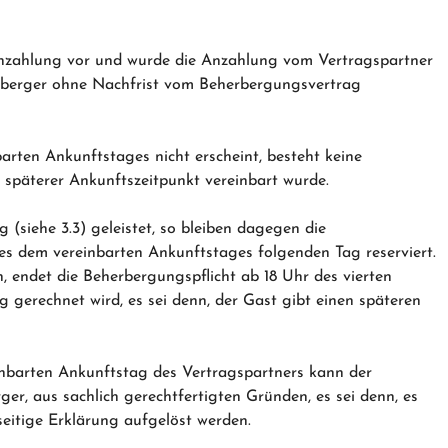
Anzahlung vor und wurde die Anzahlung vom Vertragspartner
herberger ohne Nachfrist vom Beherbergungsvertrag
barten Ankunftstages nicht erscheint, besteht keine
n späterer Ankunftszeitpunkt vereinbart wurde.
 (siehe 3.3) geleistet, so bleiben dagegen die
es dem vereinbarten Ankunftstages folgenden Tag reserviert.
, endet die Beherbergungspflicht ab 18 Uhr des vierten
g gerechnet wird, es sei denn, der Gast gibt einen späteren
inbarten Ankunftstag des Vertragspartners kann der
r, aus sachlich gerechtfertigten Gründen, es sei denn, es
seitige Erklärung aufgelöst werden.