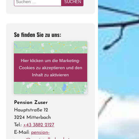
Suchen
nach:
So finden Sie zu uns:
Hier klicken um die Marketing-
Cookies zu akzeptieren und den
Inhalt zu aktivieren
Pension Zuser
Hauptstraße 12
3224 Mitterbach
Tel.:
+43 3882 2127
E-Mail:
pension-