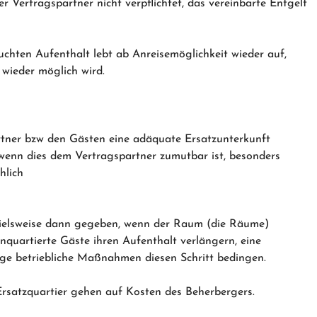
r Vertragspartner nicht verpflichtet, das vereinbarte Entgelt
uchten Aufenthalt lebt ab Anreisemöglichkeit wieder auf,
 wieder möglich wird.
tner bzw den Gästen eine adäquate Ersatzunterkunft
, wenn dies dem Vertragspartner zumutbar ist, besonders
hlich
spielsweise dann gegeben, wenn der Raum (die Räume)
inquartierte Gäste ihren Aufenthalt verlängern, eine
ige betriebliche Maßnahmen diesen Schritt bedingen.
Ersatzquartier gehen auf Kosten des Beherbergers.