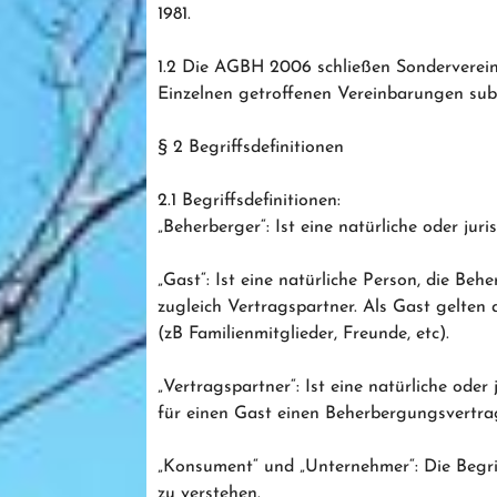
1981.
1.2 Die AGBH 2006 schließen Sonderverei
Einzelnen getroffenen Vereinbarungen subs
§ 2 Begriffsdefinitionen
2.1 Begriffsdefinitionen:
„Beherberger“: Ist eine natürliche oder jur
„Gast“: Ist eine natürliche Person, die Be
zugleich Vertragspartner. Als Gast gelten
(zB Familienmitglieder, Freunde, etc).
„Vertragspartner“: Ist eine natürliche oder
für einen Gast einen Beherbergungsvertrag
„Konsument“ und „Unternehmer“: Die Begri
zu verstehen.