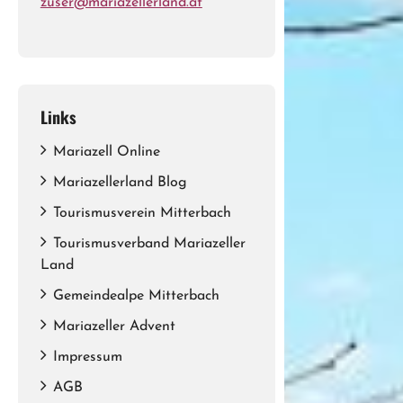
zuser@mariazellerland.at
Links
Mariazell Online
Mariazellerland Blog
Tourismusverein Mitterbach
Tourismusverband Mariazeller
Land
Gemeindealpe Mitterbach
Mariazeller Advent
Impressum
AGB