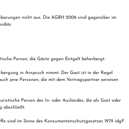
nbarungen nicht aus. Die AGBH 2006 sind gegenüber im
idiär.
istische Person, die Gäste gegen Entgelt beherbergt.
herbergung in Anspruch nimmt. Der Gast ist in der Regel
 auch jene Personen, die mit dem Vertragspartner anreisen
 juristische Person des In- oder Auslandes, die als Gast oder
 abschließt.
ffe sind im Sinne des Konsumentenschutzgesetzes 1979 idgF