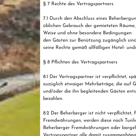
§ 7 Rechte des Vertragspartners
7.1 Durch den Abschluss eines Beherbergu
üblichen Gebrauch der gemieteten Räume, 
Weise und ohne besondere Bedingungen
den Gästen zur Benützung zugänglich sind
seine Rechte gemäß allfälligen Hotel- und
§ 8 Pflichten des Vertragspartners
8.1 Der Vertragspartner ist verpflichtet, 
zuzüglich etwaiger Mehrbeträge, die auf
und/oder die ihn begleitenden Gästen ents
bezahlen.
8.2 Der Beherberger ist nicht verpflichtet
Fremdwährungen, werden diese nach Tunli
Beherberger Fremdwährungen oder bargeldl
Vertragspartner alle damit zusammenhän